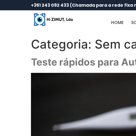
+351 243 092 433 (Chamada para a rede fixa 
HOME
S
Categoria:
Sem ca
Teste rápidos para Au