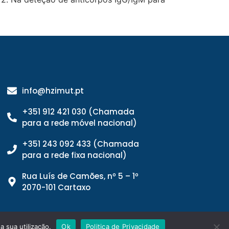
info@hzimut.pt
+351 912 421 030 (Chamada
para a rede móvel nacional)
+351 243 092 433 (Chamada
para a rede fixa nacional)
Rua Luís de Camões, nº 5 – 1º
2070-101 Cartaxo
a sua utilização.
Ok
Politica de Privacidade