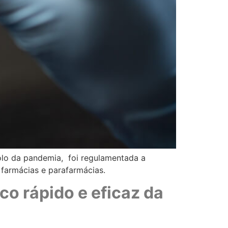
lo da pandemia, foi regulamentada a
m farmácias e parafarmácias.
o rápido e eficaz da