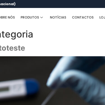
nacional)
OBRE NÓS
PRODUTOS
NOTÍCIAS
CONTACTOS
LO
tegoria
toteste