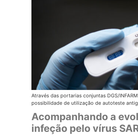
Através das portarias conjuntas DGS/INFARM
possibilidade de utilização de autoteste anti
Acompanhando a evolu
infeção pelo vírus S