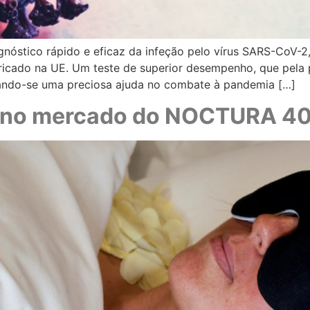
óstico rápido e eficaz da infeção pelo vírus SARS-CoV-2
bricado na UE. Um teste de superior desempenho, que pela 
rnando-se uma preciosa ajuda no combate à pandemia […]
o no mercado do NOCTURA 4