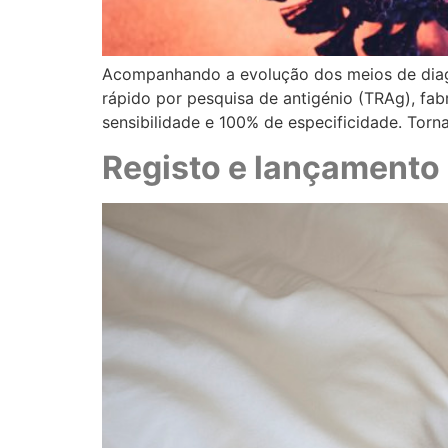
Acompanhando a evolução dos meios de diagn
rápido por pesquisa de antigénio (TRAg), fa
sensibilidade e 100% de especificidade. To
Registo e lançament