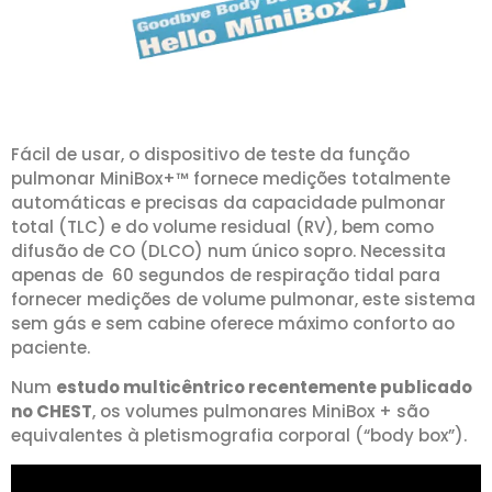
Fácil de usar, o dispositivo de teste da função
pulmonar MiniBox+™ fornece medições totalmente
automáticas e precisas da capacidade pulmonar
total (TLC) e do volume residual (RV), bem como
difusão de CO (DLCO) num único sopro. Necessita
apenas de 60 segundos de respiração tidal para
fornecer medições de volume pulmonar, este sistema
sem gás e sem cabine oferece máximo conforto ao
paciente.
Num
estudo multicêntrico recentemente publicado
no CHEST
, os volumes pulmonares MiniBox + são
equivalentes à pletismografia corporal (“body box”).