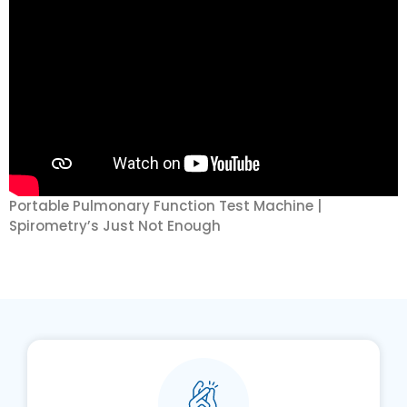
Portable Pulmonary Function Test Machine |
Spirometry’s Just Not Enough