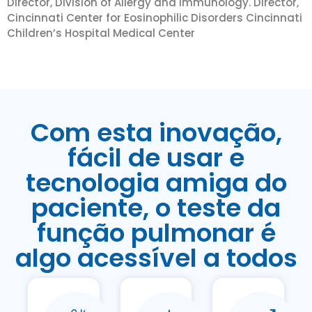
Director, Division of Allergy and Immunology. Director,
Cincinnati Center for Eosinophilic Disorders Cincinnati
Children’s Hospital Medical Center
Com esta inovação,
fácil de usar e
tecnologia amiga do
paciente, o teste da
função pulmonar é
algo acessível a todos