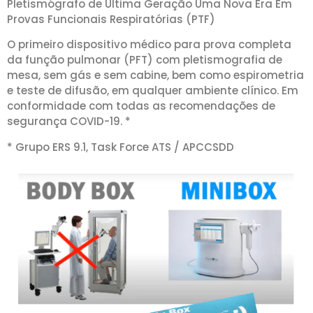
Pletismógrafo de Última Geração Uma Nova Era Em
Provas Funcionais Respiratórias (PTF)
O primeiro dispositivo médico para prova completa
da função pulmonar (PFT) com pletismografia de
mesa, sem gás e sem cabine, bem como espirometria
e teste de difusão, em qualquer ambiente clínico. Em
conformidade com todas as recomendações de
segurança COVID-19. *
* Grupo ERS 9.1, Task Force ATS / APCCSDD