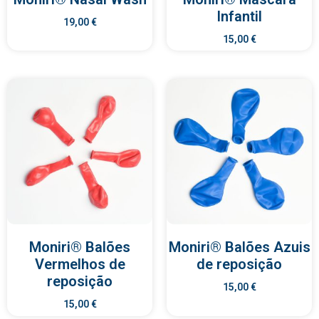
Infantil
19,00
€
15,00
€
Moniri® Balões
Moniri® Balões Azuis
Vermelhos de
de reposição
reposição
15,00
€
15,00
€