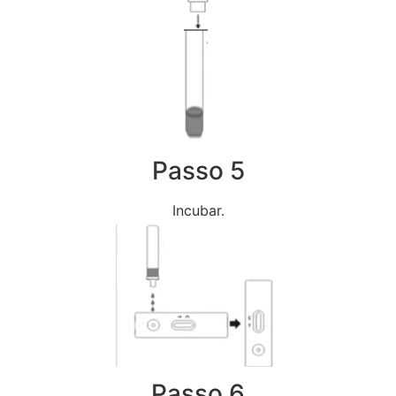
Passo 5
Incubar.
Passo 6