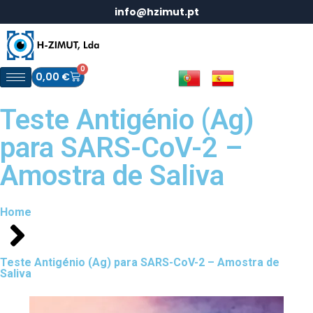
info@hzimut.pt
0
0,00
€
Teste Antigénio (Ag)
para SARS-CoV-2 –
Amostra de Saliva
Home
Teste Antigénio (Ag) para SARS-CoV-2 – Amostra de
Saliva