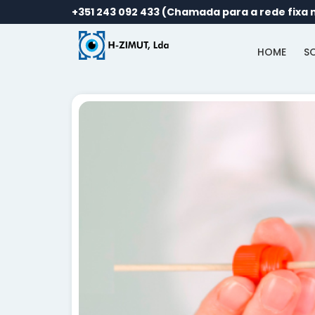
+351 243 092 433 (Chamada para a rede fixa 
HOME
S