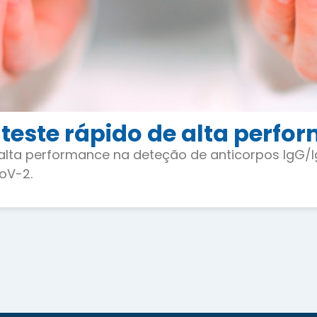
este rápido de alta perfo
alta performance na deteção de anticorpos IgG/
oV-2.