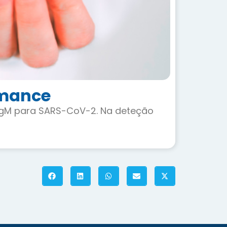
rmance
IgM para SARS-CoV-2. Na deteção