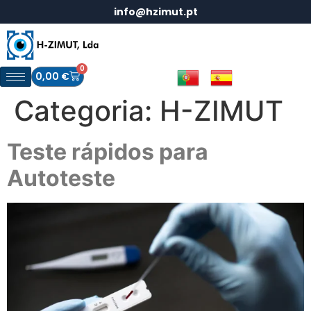
info@hzimut.pt
0
0,00
€
Categoria:
H-ZIMUT
Teste rápidos para
Autoteste