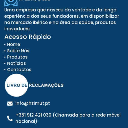
Uma empresa que nasceu da vontade e da longa
experiência dos seus fundadores, em disponibilizar
no mercado ibérico e na área da saúde, produtos
inovadores.
Acesso Rápido
Home
Sobre Nós
Produtos
Notícias
Contactos
info@hzimut.pt
+351 912 421 030 (Chamada para a rede móvel
nacional)