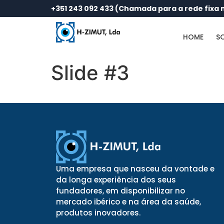
+351 243 092 433 (Chamada para a rede fixa 
HOME
S
Slide #3
Uma empresa que nasceu da vontade e
da longa experiência dos seus
fundadores, em disponibilizar no
mercado ibérico e na área da saúde,
produtos inovadores.