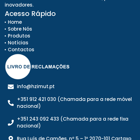
inovadores.
Acesso Rápido
Home
Sobre Nós
Produtos
Notícias
Contactos
info@hzimut.pt
+351 912 421 030 (Chamada para a rede móvel
nacional)
+351 243 092 433 (Chamada para a rede fixa
nacional)
Rua Luís de Camões, nº 5 – 1º 2070-101 Cartaxo