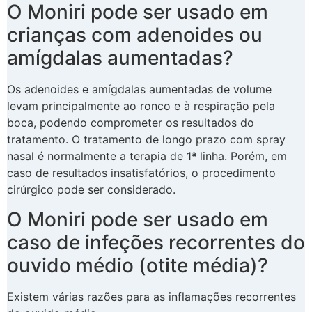
O Moniri pode ser usado em
crianças com adenoides ou
amígdalas aumentadas?
Os adenoides e amígdalas aumentadas de volume
levam principalmente ao ronco e à respiração pela
boca, podendo comprometer os resultados do
tratamento. O tratamento de longo prazo com spray
nasal é normalmente a terapia de 1ª linha. Porém, em
caso de resultados insatisfatórios, o procedimento
cirúrgico pode ser considerado.
O Moniri pode ser usado em
caso de infeções recorrentes do
ouvido médio (otite média)?
Existem várias razões para as inflamações recorrentes