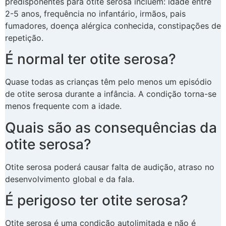
predisponentes para otite serosa incluem: idade entre
2-5 anos, frequência no infantário, irmãos, pais
fumadores, doença alérgica conhecida, constipações de
repetição.
É normal ter otite serosa?
Quase todas as crianças têm pelo menos um episódio
de otite serosa durante a infância. A condição torna-se
menos frequente com a idade.
Quais são as consequências da
otite serosa?
Otite serosa poderá causar falta de audição, atraso no
desenvolvimento global e da fala.
É perigoso ter otite serosa?
Otite serosa é uma condição autolimitada e não é