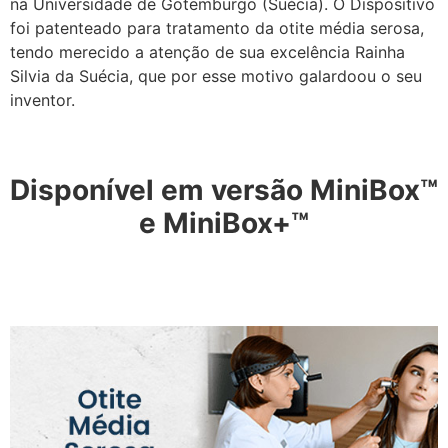
na Universidade de Gotemburgo (Suécia). O Dispositivo
foi patenteado para tratamento da otite média serosa,
tendo merecido a atenção de sua excelência Rainha
Silvia da Suécia, que por esse motivo galardoou o seu
inventor.
Disponível em versão MiniBox™
e MiniBox+™