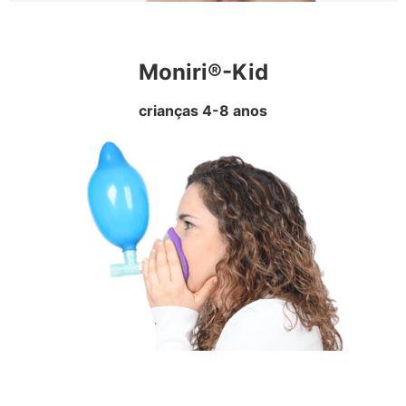
Moniri®-Kid
crianças 4-8 anos