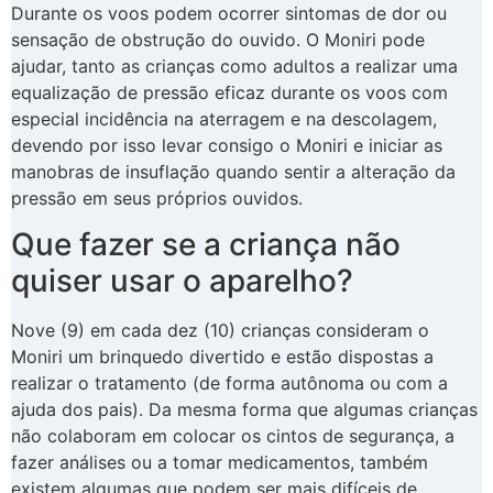
Durante os voos podem ocorrer sintomas de dor ou
sensação de obstrução do ouvido. O Moniri pode
ajudar, tanto as crianças como adultos a realizar uma
equalização de pressão eficaz durante os voos com
especial incidência na aterragem e na descolagem,
devendo por isso levar consigo o Moniri e iniciar as
manobras de insuflação quando sentir a alteração da
pressão em seus próprios ouvidos.
Que fazer se a criança não
quiser usar o aparelho?
Nove (9) em cada dez (10) crianças consideram o
Moniri um brinquedo divertido e estão dispostas a
realizar o tratamento (de forma autônoma ou com a
ajuda dos pais). Da mesma forma que algumas crianças
não colaboram em colocar os cintos de segurança, a
fazer análises ou a tomar medicamentos, também
existem algumas que podem ser mais difíceis de