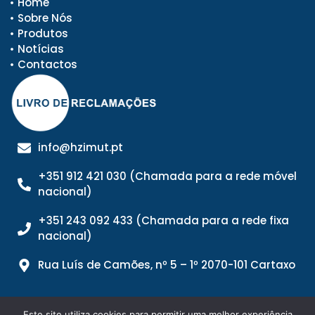
Home
Sobre Nós
Produtos
Notícias
Contactos
info@hzimut.pt
+351 912 421 030 (Chamada para a rede móvel
nacional)
+351 243 092 433 (Chamada para a rede fixa
nacional)
Rua Luís de Camões, nº 5 – 1º 2070-101 Cartaxo
Este site utiliza cookies para permitir uma melhor experiência