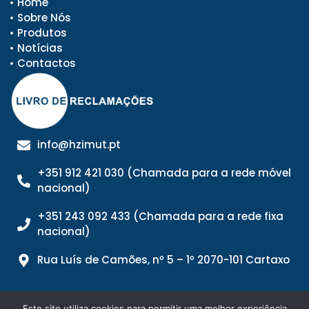
Home
Sobre Nós
Produtos
Notícias
Contactos
info@hzimut.pt
+351 912 421 030 (Chamada para a rede móvel
nacional)
+351 243 092 433 (Chamada para a rede fixa
nacional)
Rua Luís de Camões, nº 5 – 1º 2070-101 Cartaxo
Este site utiliza cookies para permitir uma melhor experiência