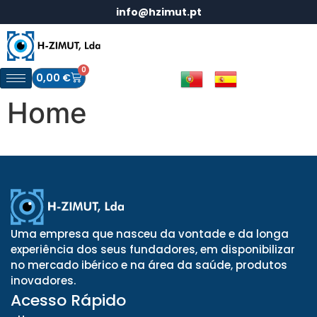
info@hzimut.pt
0
0,00
€
Home
Uma empresa que nasceu da vontade e da longa
experiência dos seus fundadores, em disponibilizar
no mercado ibérico e na área da saúde, produtos
inovadores.
Acesso Rápido