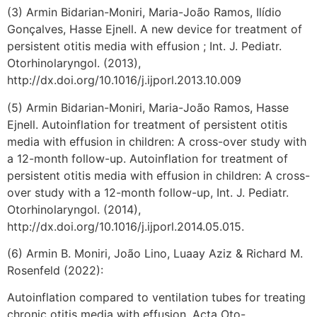
(3) Armin Bidarian-Moniri, Maria-João Ramos, Ilídio
Gonçalves, Hasse Ejnell. A new device for treatment of
persistent otitis media with effusion ; Int. J. Pediatr.
Otorhinolaryngol. (2013),
http://dx.doi.org/10.1016/j.ijporl.2013.10.009
(5) Armin Bidarian-Moniri, Maria-João Ramos, Hasse
Ejnell. Autoinflation for treatment of persistent otitis
media with effusion in children: A cross-over study with
a 12-month follow-up. Autoinflation for treatment of
persistent otitis media with effusion in children: A cross-
over study with a 12-month follow-up, Int. J. Pediatr.
Otorhinolaryngol. (2014),
http://dx.doi.org/10.1016/j.ijporl.2014.05.015.
(6) Armin B. Moniri, João Lino, Luaay Aziz & Richard M.
Rosenfeld (2022):
Autoinflation compared to ventilation tubes for treating
chronic otitis media with effusion, Acta Oto-