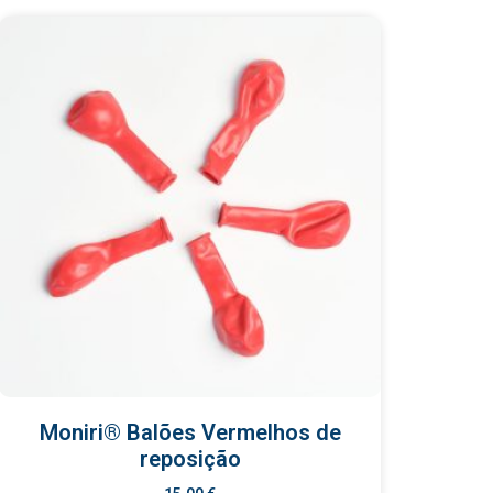
Moniri® Balões Vermelhos de
reposição