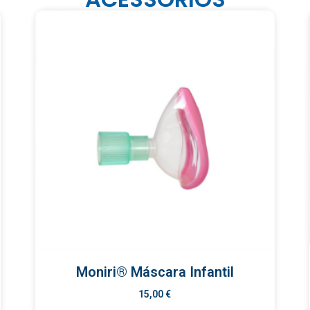
Moniri® Máscara Infantil
15,00
€