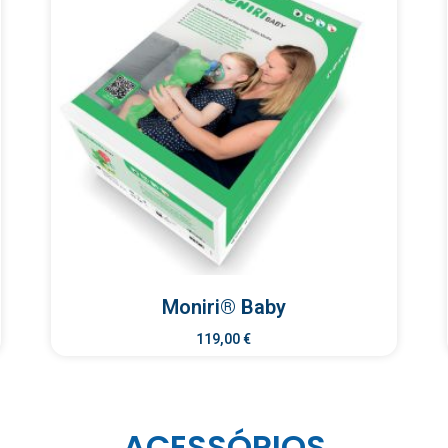
Moniri® Baby
119,00
€
ACESSÓRIOS