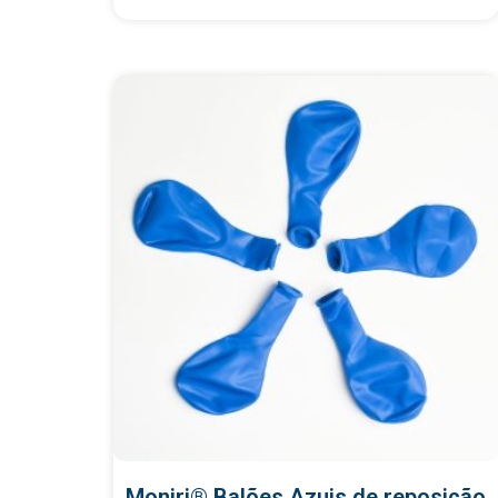
Moniri® Balões Azuis de reposição