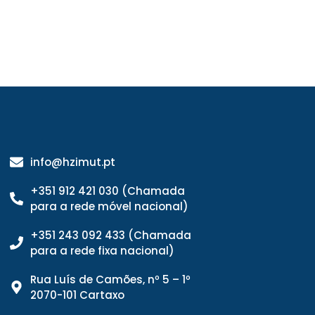
info@hzimut.pt
+351 912 421 030 (Chamada
para a rede móvel nacional)
+351 243 092 433 (Chamada
para a rede fixa nacional)
Rua Luís de Camões, nº 5 – 1º
2070-101 Cartaxo