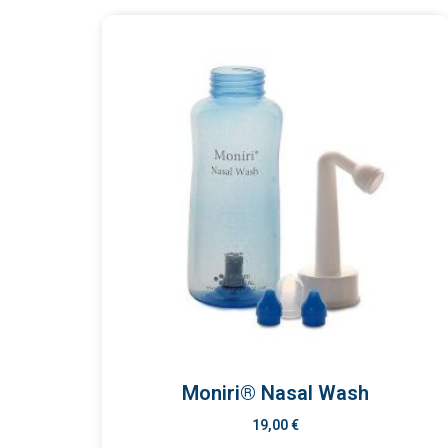
Moniri® Nasal Wash
19,00
€