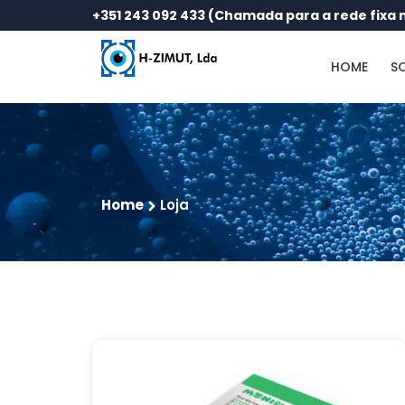
+351 243 092 433 (Chamada para a rede fixa 
HOME
S
Home
Loja